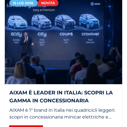
15 LUG 2026
NOVITÀ
AIXAM È LEADER IN ITALIA: SCOPRI LA
GAMMA IN CONCESSIONARIA
AIXAM è 1° brand in Italia nei quadricicli leggeri:
scopri in concessionaria minicar elettriche e
termiche.