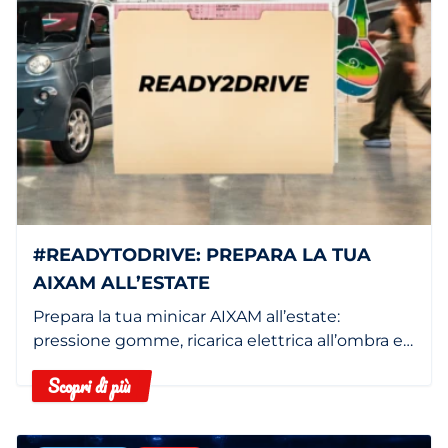
#READYTODRIVE: PREPARA LA TUA
AIXAM ALL’ESTATE
Prepara la tua minicar AIXAM all’estate:
pressione gomme, ricarica elettrica all’ombra e
filtro abitacolo pulito.
Scopri di più