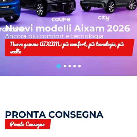
Nuovi modelli Aixam 2026
Ancora più comfort e tecnologia
Nuova gamma AIXAM: più comfort, più tecnologia, più
scelta
PRONTA CONSEGNA
Pronta Consegna