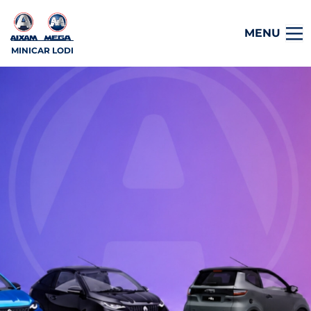
MENU
MINICAR LODI