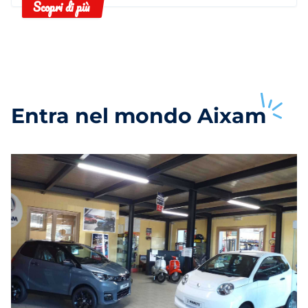
Scopri di più
Entra nel mondo
Aixam