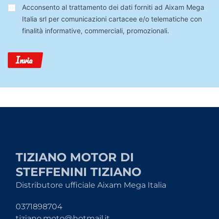
Trattamento
Acconsento al trattamento dei dati forniti ad Aixam Mega
Dati
Italia srl per comunicazioni cartacee e/o telematiche con
finalità informative, commerciali, promozionali.
Invia
TIZIANO MOTOR DI
STEFFENINI TIZIANO
Distributore ufficiale Aixam Mega Italia
0371898704
tiziano.moto@hotmail.it