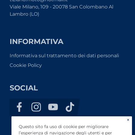
Viale Milano, 109 - 20078 San Colombano Al
Lambro (LO)
INFORMATIVA
Informativa sul trattamento dei dati personali
Cookie Policy
SOCIAL
×
Questo sito fa uso di cookie per migliorare
l’esperienza di navigazione degli utenti e per