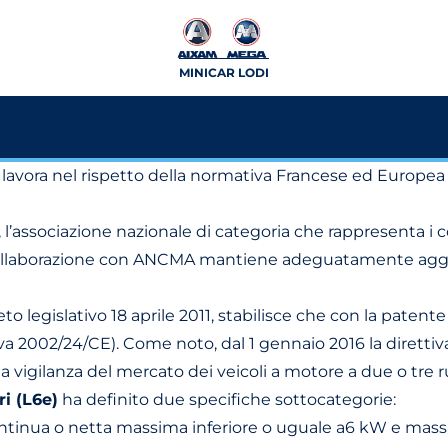
MINICAR LODI
, lavora nel rispetto della normativa Francese ed Europe
, l’associazione nazionale di categoria che rappresenta i co
 In collaborazione con ANCMA mantiene adeguatamente aggi
reto legislativo 18 aprile 2011, stabilisce che con la patent
ettiva 2002/24/CE). Come noto, dal 1 gennaio 2016 la dirett
 vigilanza del mercato dei veicoli a motore a due o tre ru
ri (L6e)
ha definito due specifiche sottocategorie:
ntinua o netta massima inferiore o uguale a6 kW e massa 