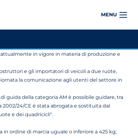
MENU
a attualmente in vigore in materia di produzione e
struttori e gli importatori di veicoli a due ruote,
ornata la comunicazione agli utenti del settore in
e di guida della categoria AM è possibile guidare, tra
iva 2002/24/CE è stata abrogata e sostituita dal
ote e dei quadricicli".
in ordine di marcia uguale o inferiore a 425 kg;