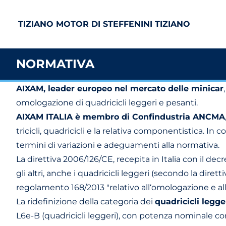
TIZIANO MOTOR DI STEFFENINI TIZIANO
NORMATIVA
AIXAM, leader europeo nel mercato delle minicar
omologazione di quadricicli leggeri e pesanti.
AIXAM ITALIA è membro di Confindustria ANCMA
tricicli, quadricicli e la relativa componentistica.
termini di variazioni e adeguamenti alla normativa.
La direttiva 2006/126/CE, recepita in Italia con il dec
gli altri, anche i quadricicli leggeri (secondo la dir
regolamento 168/2013 "relativo all‘omologazione e alla
La ridefinizione della categoria dei
quadricicli legge
L6e-B (quadricicli leggeri), con potenza nominale co