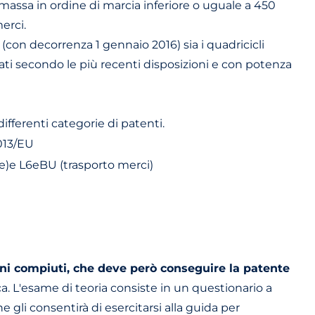
assa in ordine di marcia inferiore o uguale a 450
erci.
on decorrenza 1 gennaio 2016) sia i quadricicli
gati secondo le più recenti disposizioni e con potenza
fferenti categorie di patenti.
013/EU
e)e L6eBU (trasporto merci)
nni compiuti, che deve però conseguire la patente
. L'esame di teoria consiste in un questionario a
 gli consentirà di esercitarsi alla guida per