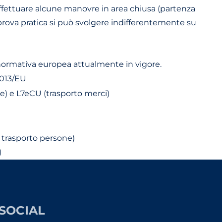
e effettuare alcune manovre in area chiusa (partenza
a prova pratica si può svolgere indifferentemente su
 normativa europea attualmente in vigore.
2013/EU
e) e L7eCU (trasporto merci)
 trasporto persone)
)
SOCIAL