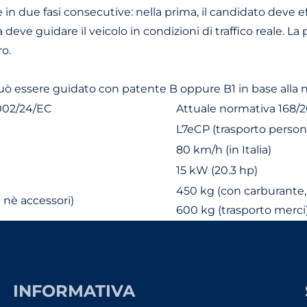
lge in due fasi consecutive: nella prima, il candidato dev
 deve guidare il veicolo in condizioni di traffico reale. L
ro.
può essere guidato con patente B oppure B1 in base alla
002/24/EC
Attuale normativa 168/
L7eCP (trasporto person
80 km/h (in Italia)
15 kW (20.3 hp)
450 kg (con carburante,
 nè accessori)
600 kg (trasporto merci
INFORMATIVA