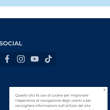
SOCIAL
×
Questo sito fa uso di cookie per migliorare
l’esperienza di navigazione degli utenti e per
raccogliere informazioni sull’utilizzo del sito