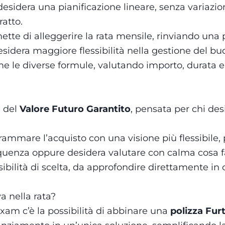
desidera una pianificazione lineare, senza variazio
ratto.
ette di alleggerire la rata mensile, rinviando una p
esidera maggiore flessibilità nella gestione del bu
 le diverse formule, valutando importo, durata e 
a del
Valore Futuro Garantito
, pensata per chi de
rammare l’acquisto con una visione più flessibile,
uenza oppure desidera valutare con calma cosa fa
ibilità di scelta, da approfondire direttamente in 
a nella rata?
Aixam c’è la possibilità di abbinare una
polizza Fur