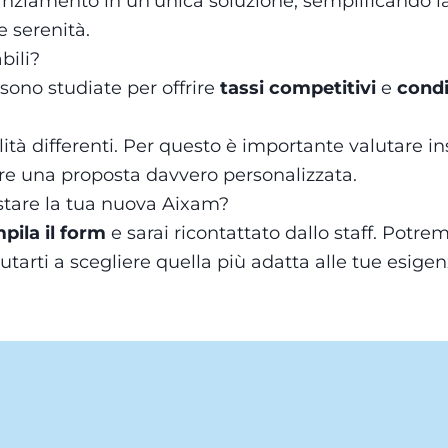
anziamento in un’unica soluzione, semplificando l
 serenità.
bili?
sono studiate per offrire
tassi competitivi
e
condi
ilità differenti. Per questo è importante valutare i
ire una proposta davvero personalizzata.
istare la tua nuova Aixam?
pila il form
e sarai ricontattato dallo staff. Potremo
iutarti a scegliere quella più adatta alle tue esigen