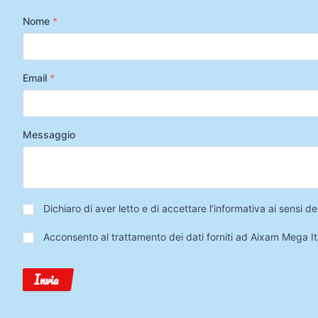
Nome
*
Email
*
Messaggio
Privacy
*
Dichiaro di aver letto e di accettare l’informativa ai sensi
Trattamento
Acconsento al trattamento dei dati forniti ad Aixam Mega Ita
Dati
Invia