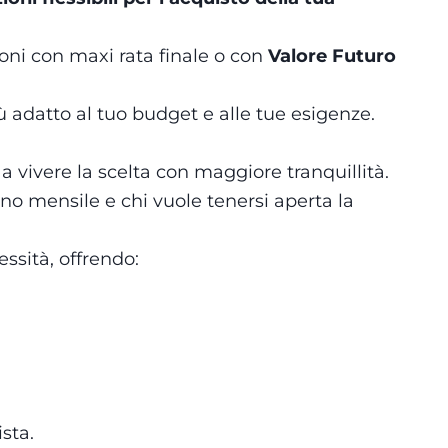
ioni con maxi rata finale o con
Valore Futuro
ù adatto al tuo budget e alle tue esigenze.
 vivere la scelta con maggiore tranquillità.
gno mensile e chi vuole tenersi aperta la
ssità, offrendo:
sta.