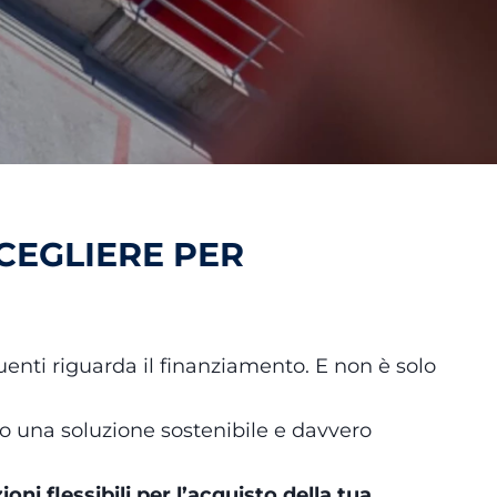
CEGLIERE PER
enti riguarda il finanziamento. E non è solo
o una soluzione sostenibile e davvero
ioni flessibili per l’acquisto della tua