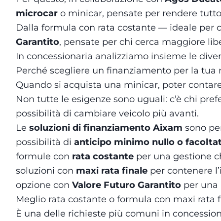
microcar
o minicar, pensate per rendere tutto
Dalla formula con rata costante — ideale per c
Garantito
, pensate per chi cerca maggiore lib
In concessionaria analizziamo insieme le divers
Perché scegliere un finanziamento per la tua
Quando si acquista una minicar, poter contare 
Non tutte le esigenze sono uguali: c’è chi pref
possibilità di cambiare veicolo più avanti.
Le
soluzioni di finanziamento Aixam
sono pen
possibilità di
anticipo minimo nullo o facolta
formule con
rata costante
per una gestione ch
soluzioni con
maxi rata finale
per contenere l
opzione con
Valore Futuro Garantito
per una 
Meglio rata costante o formula con maxi rata f
È una delle richieste più comuni in concessiona