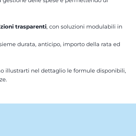
a gestione delle spese e permettendo di
zioni trasparenti
, con soluzioni modulabili in
nsieme durata, anticipo, importo della rata ed
 illustrarti nel dettaglio le formule disponibili,
ze.