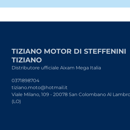
TIZIANO MOTOR DI STEFFENINI
TIZIANO
Distributore ufficiale Aixam Mega Italia
0371898704
tiziano.moto@hotmail.it
Viale Milano, 109 - 20078 San Colombano Al Lambr
(LO)