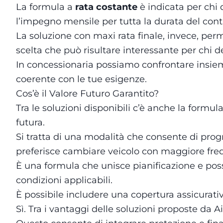
La formula a
rata costante
è indicata per chi 
l’impegno mensile per tutta la durata del cont
La soluzione con maxi rata finale, invece, perm
scelta che può risultare interessante per chi d
In concessionaria possiamo confrontare insieme
coerente con le tue esigenze.
Cos’è il Valore Futuro Garantito?
Tra le soluzioni disponibili c’è anche la formul
futura.
Si tratta di una modalità che consente di prog
preferisce cambiare veicolo con maggiore freq
È una formula che unisce pianificazione e poss
condizioni applicabili.
È possibile includere una copertura assicurativ
Sì. Tra i vantaggi delle soluzioni proposte da 