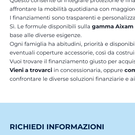
Questo consente di integrare protezione e fin
affrontare la mobilità quotidiana con maggiore
I finanziamenti sono trasparenti e personalizza
Sì. Le formule disponibili sulla
gamma Aixam
base alle diverse esigenze.
Ogni famiglia ha abitudini, priorità e disponib
eventuali coperture accessorie, così da costru
Vuoi trovare il finanziamento giusto per acqu
Vieni a trovarci
in concessionaria, oppure
com
confrontare le diverse soluzioni finanziarie e a
RICHIEDI INFORMAZIONI