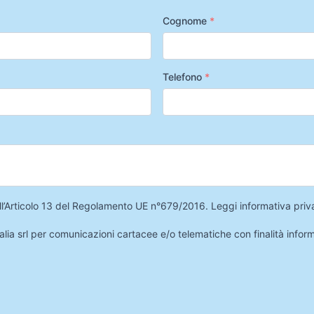
Cognome
*
Telefono
*
 dell’Articolo 13 del Regolamento UE n°679/2016.
Leggi informativa priv
lia srl per comunicazioni cartacee e/o telematiche con finalità infor