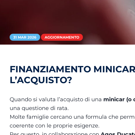
31 MAR 2026
AGGIORNAMENTO
FINANZIAMENTO MINICAR 
L’ACQUISTO?
Quando si valuta l’acquisto di una
minicar (o 
una questione di rata.
Molte famiglie cercano una formula che permet
coerente con le proprie esigenze.
Per questo, in collaborazione con
Agos Ducato