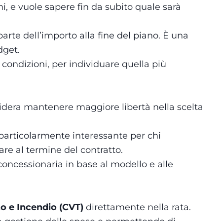
ni, e vuole sapere fin da subito quale sarà
arte dell’importo alla fine del piano. È una
dget.
condizioni, per individuare quella più
sidera mantenere maggiore libertà nella scelta
 particolarmente interessante per chi
re al termine del contratto.
concessionaria in base al modello e alle
to e Incendio (CVT)
direttamente nella rata.