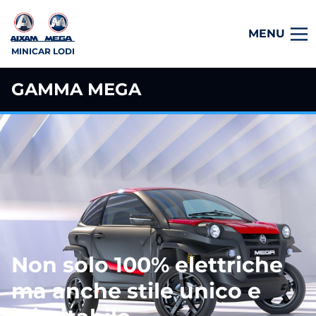
MENU
MINICAR LODI
GAMMA MEGA
Non solo 100% elettriche
ma anche stile unico e