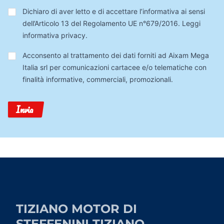
Privacy
*
Dichiaro di aver letto e di accettare l’informativa ai sensi
dell’Articolo 13 del Regolamento UE n°679/2016.
Leggi
informativa privacy
.
Trattamento
Acconsento al trattamento dei dati forniti ad Aixam Mega
Dati
Italia srl per comunicazioni cartacee e/o telematiche con
finalità informative, commerciali, promozionali.
Invia
TIZIANO MOTOR DI
STEFFENINI TIZIANO